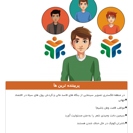
پربیننده ترین ها
در منطقه خاکستری تصویر سینمایی از بنگاه های فاسد مالی و گردش پول های سیاه در اقتصاد
جهانی
مواظب قامت وطن باشیم!
سیمین دخت وحیدی شعر را به متن مسئولیت آورد
ناشران کوچک در حال حذف شدن هستند