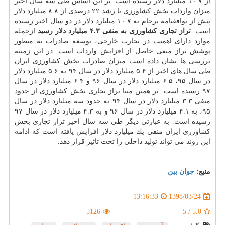
از ۱۰.۷ میلیارد دلار رسیده است. بر این اساس طی سه سال اخیر
میزان واردات بخش كشاورزی با رشد ۲۲ درصدی از ۸.۸ میلیارد دلار
پیش از توافقنامه برجام به ۱۰.۷ میلیارد دلار در دو سال اخیر رسیده
است.
تراز تجاری كشاورزی به منفی ۴.۳ میلیارد دلار رسید
ازجمله
موارد دارای اهمیت در تجارت خارجی، توسعه صادرات به منظور
پوشش تراز منفی حاصل از افزایش واردات است. در این زمینه
بررسی ها نشان داده است میزان صادرات بخش كشاورزی ایران
طی سال های اخیر از ۵.۴ میلیارد دلار در سال ۹۴ به ۵.۶ میلیارد دلار
در سال ۹۵، ۶.۵ میلیارد دلار در سال ۹۶ و ۶.۴ میلیارد دلار در سال
۹۷ رسیده است. بر همین مبنا تراز تجاری بخش كشاورزی از حدود
منفی ۳.۳ میلیارد دلار در سال ۹۴ به حدود سه میلیارد دلار در سال
۹۵، به ۴.۱ میلیارد دلار در سال ۹۶ و به ۴.۳ میلیارد دلار در سال ۹۷
رسیده است. به عبارتی دیگر طی سه سال اخیر تراز تجاری بخش
كشاورزی ایران منفی یك میلیارد دلار افزایش یافته است كه ادامه
این روند می تواند تولید داخلی را تخت تاثیر قرار دهد.
منبع:
جوان بین
1398/03/24
13:16:33
5126
5
/
5.0