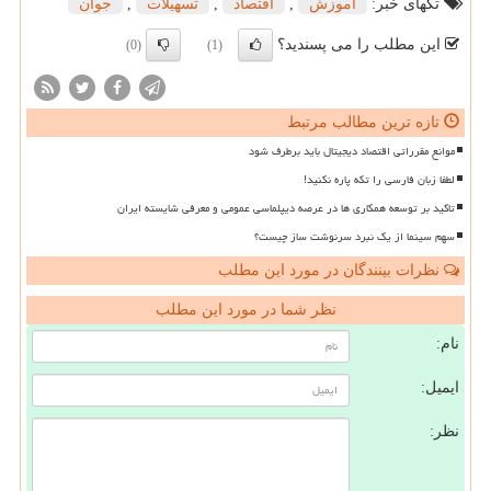
تگهای خبر:
آموزش
,
اقتصاد
,
تسهیلات
,
جوان
این مطلب را می پسندید؟
(0)
(1)
تازه ترین مطالب مرتبط
موانع مقرراتی اقتصاد دیجیتال باید برطرف شود
لطفا زبان فارسی را تکه پاره نکنید!
تاکید بر توسعه همکاری ها در عرصه دیپلماسی عمومی و معرفی شایسته ایران
سهم سینما از یک نبرد سرنوشت ساز چیست؟
نظرات بینندگان در مورد این مطلب
نظر شما در مورد این مطلب
نام:
ایمیل:
نظر: