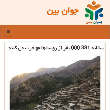
جوان بین
منو
سالانه 331 000 نفر از روستاها مهاجرت می كنند