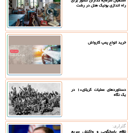
استقبال سرمایه گذاران کشور برای
راه اندازی بوتیک هتل در رشت
خرید انواع پمپ کارواش
دستاوردهای عملیات کربلای۱۰ در
یک نگاه
گلزاری:
نظام پاسخگویی و واکنش سریع