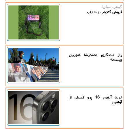
گوهرباستان؛
فروش گنجیاب و طلایاب
راز ماندگاری محمدرضا شجریان
چیست؟
خرید آیفون 16 پرو قسطی از
آوافون