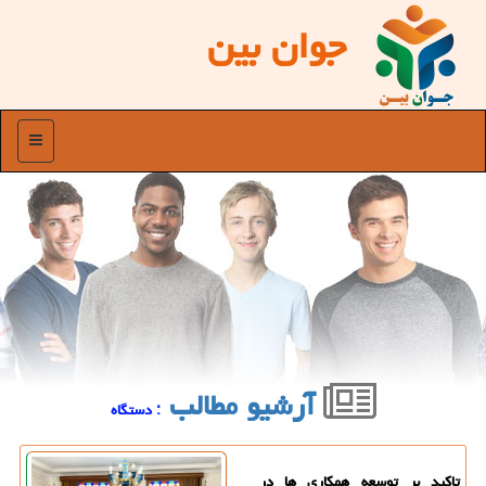
جوان بین
منو
آرشیو مطالب
: دستگاه
تاکید بر توسعه همکاری ها در