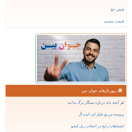
فیش حج
قیمت بیسیم
رپورتاژهای جوان بین
هر آنچه باید درباره سیگار برگ بدانید
پروسه تزریق فیلر لب ایده آل
اشتباهات رایج در انتخاب ریل کشو